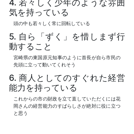
4. 若々しく少年のような雰囲
気を持っている
頭の中も若々しく常に回転している
5. 自ら「ずく」を惜しまず行
動すること
宮崎県の東国原元知事のように首長が自ら市民の
先頭に立って動いてくれそう
6. 商人としてのすぐれた経営
能力を持っている
これからの市の財政を立て直していただくには花
岡さんの経営能力のすばらしさが絶対に役に立つ
と思う