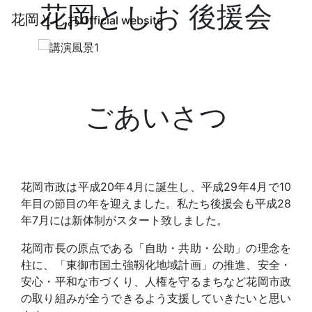
花岡としお 後援会
花岡としお
Official website
ごあいさつ
花岡市政は平成20年4月に誕生し、平成29年4月で10
年目の節目の年を迎えました。私たち後援会も平成28
年7月には新体制がスタート致しました。
花岡市長の原点である「自助・共助・公助」の理念を
柱に、「東御市国土強靱化地域計画」の推進、安全・
安心・平和な市づくり、人権を守るまちなど花岡市政
の取り組みが全うできるよう支援していきたいと思い