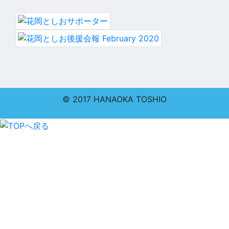
© 2017 HANAOKA TOSHIO